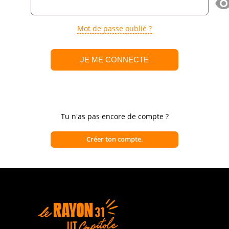
Mot de passe oublié ?
Tu n'as pas encore de compte ?
Créer ton compte.